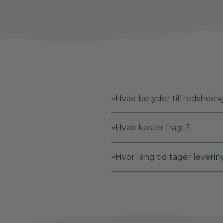
Hvad betyder tilfredshedsg
Hvad koster fragt?
Hvor lang tid tager leverin