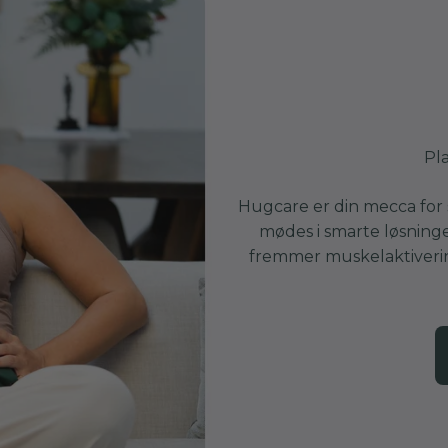
Pla
Hugcare er din mecca for 
mødes i smarte løsninge
fremmer muskelaktiverin