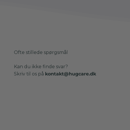
Ofte stillede spørgsmål
Kan du ikke finde svar?
Skriv til os på
kontakt@hugcare.dk