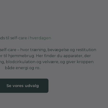
ds til self-care i hverdagen
self-care – hvor træning, bevægelse og restitution
r til hjemmebrug. Her finder du apparater, der
g, blodcirkulation og velvære, og giver kroppen
både energi og ro..
Se vores udvalg