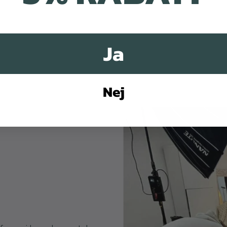
Ja
Nej